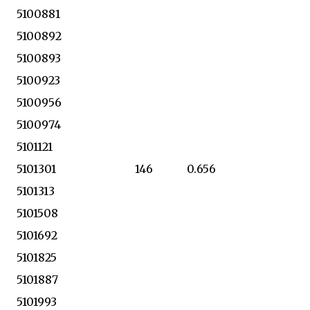
5100881
5100892
5100893
5100923
5100956
5100974
5101121
5101301
146
0.656
5101313
5101508
5101692
5101825
5101887
5101993