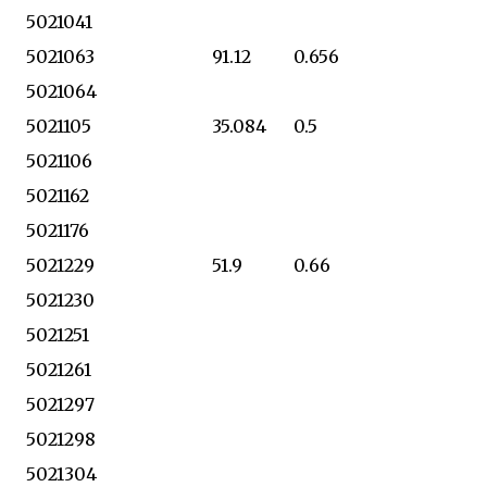
5021041
5021063
91.12
0.656
5021064
5021105
35.084
0.5
5021106
5021162
5021176
5021229
51.9
0.66
5021230
5021251
5021261
5021297
5021298
5021304