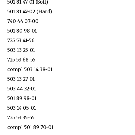
501 81 47-01 (Soft)
501 81 47-02 (Hard)
740 44 07-00
501 80 98-01
725 53 41-56
503 13 25-01
725 53 68-55
compl 503 14 38-01
503 13 27-01
503 44 32-01
501 89 98-01
503 14 05-01
725 53 35-55
compl 501 89 70-01