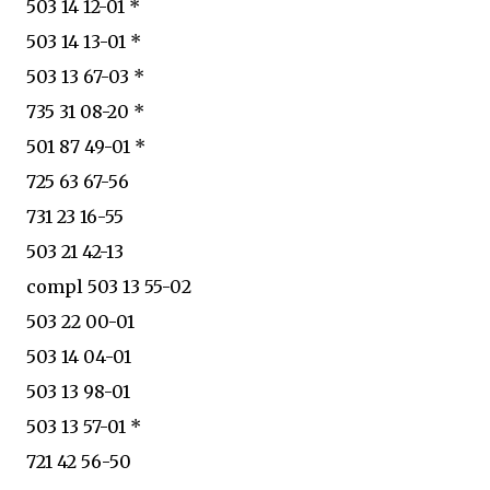
503 14 12-01 *
503 14 13-01 *
503 13 67-03 *
735 31 08-20 *
501 87 49-01 *
725 63 67-56
731 23 16-55
503 21 42-13
compl 503 13 55-02
503 22 00-01
503 14 04-01
503 13 98-01
503 13 57-01 *
721 42 56-50