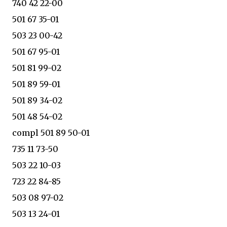
740 42 22-00
501 67 35-01
503 23 00-42
501 67 95-01
501 81 99-02
501 89 59-01
501 89 34-02
501 48 54-02
compl 501 89 50-01
735 11 73-50
503 22 10-03
723 22 84-85
503 08 97-02
503 13 24-01