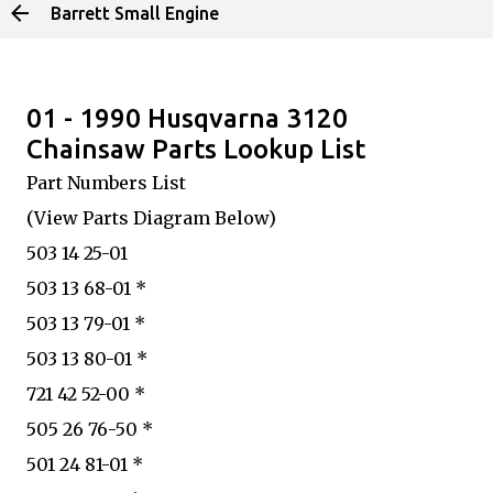
Barrett Small Engine
Skip to main content
01 - 1990 Husqvarna 3120
Chainsaw Parts Lookup List
Part Numbers List
(View Parts Diagram Below)
503 14 25-01
503 13 68-01 *
503 13 79-01 *
503 13 80-01 *
721 42 52-00 *
505 26 76-50 *
501 24 81-01 *