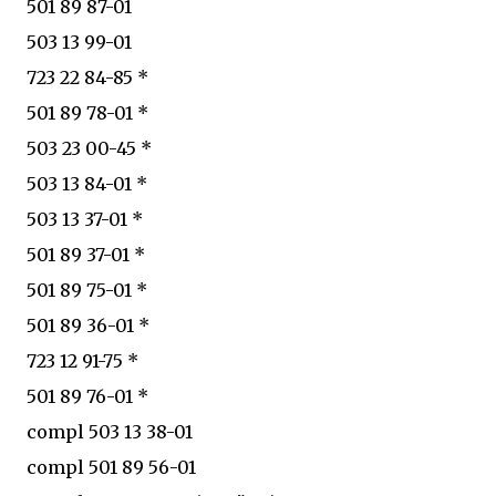
501 89 87-01
503 13 99-01
723 22 84-85 *
501 89 78-01 *
503 23 00-45 *
503 13 84-01 *
503 13 37-01 *
501 89 37-01 *
501 89 75-01 *
501 89 36-01 *
723 12 91-75 *
501 89 76-01 *
compl 503 13 38-01
compl 501 89 56-01