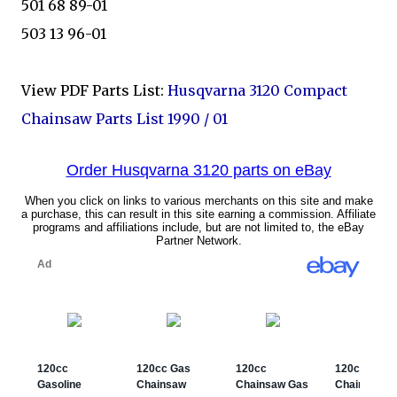
501 68 89-01
503 13 96-01
View PDF Parts List:
Husqvarna 3120 Compact
Chainsaw Parts List 1990 / 01